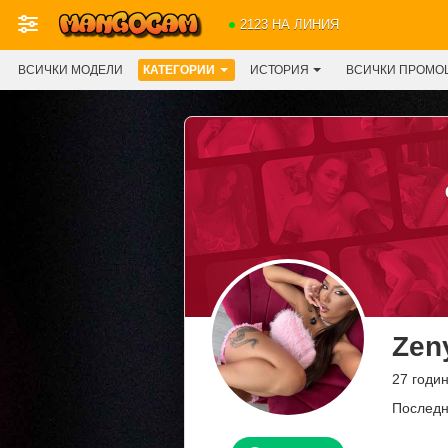
2123 НА ЛИНИЯ
ВСИЧКИ МОДЕЛИ
КАТЕГОРИИ
ИСТОРИЯ
ВСИЧКИ ПРОМО
Zen
27 годи
Последн