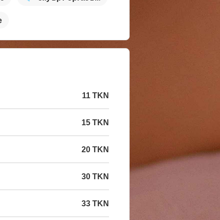
е
11 TKN
15 TKN
20 TKN
30 TKN
33 TKN